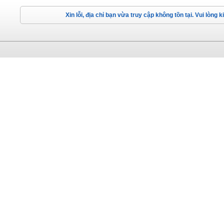
Xin lỗi, địa chỉ bạn vừa truy cập không tồn tại. Vui lòng 